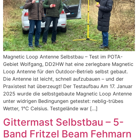
Magnetic Loop Antenne Selbstbau – Test im POTA-
Gebiet Wolfgang, DD2HW hat eine zerlegbare Magnetic
Loop Antenne für den Outdoor-Betrieb selbst gebaut.
Die Antenne ist leicht, schnell aufzubauen – und der
Praxistest hat überzeugt! Der Testaufbau Am 17. Januar
2025 wurde die selbstgebaute Magnetic Loop Antenne
unter widrigen Bedingungen getestet: neblig-trübes
Wetter, 1°C Celsius. Testgelände war […]
Gittermast Selbstbau – 5-
Band Fritzel Beam Fehmarn